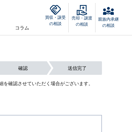
買収・譲受
売却・譲渡
親族内承継
の相談
の相談
の相談
コラム
確認
送信完了
細を確認させていただく場合がございます。