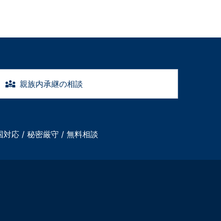
親族内承継の相談
国対応 / 秘密厳守 / 無料相談