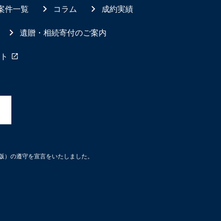
案件一覧
コラム
成約実績
遺贈・相続寄付のご案内
ト
3版）の遵守を宣言をいたしました。