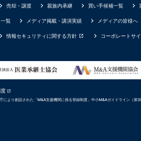
売却・譲渡
親族内承継
買い手候補一覧
ス一覧
メディア掲載・講演実績
メディアの皆様へ
情報セキュリティに関する方針
コーポレートサイ
制度
庁により創設された「M&A支援機関に係る登録制度」中小M&Aガイドライン（第