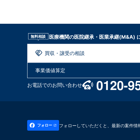
医療機関の医院継承・医業承継(M&A)
無料相談
買収・譲受の相談
事業価値算定
0120-9
お電話でのお問い合わせ
フォローしていただくと、最新の案件情
フォロー