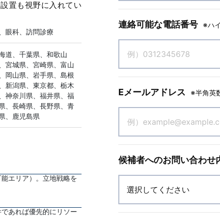
来設置も視野に入れてい
連絡可能な電話番号
※ハ
、眼科、訪問診療
海道、千葉県、和歌山
、宮城県、宮崎県、富山
、岡山県、岩手県、島根
、新潟県、東京都、栃木
Eメールアドレス
※半角英
、神奈川県、福井県、福
県、長崎県、長野県、青
県、鹿児島県
候補者へのお問い合わせ
可能エリア）。立地戦略を
件であれば優先的にリソー