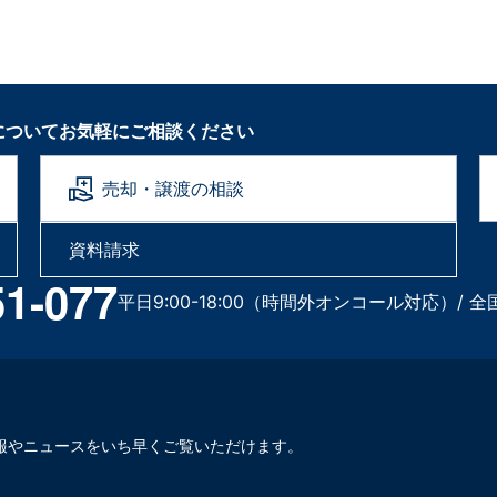
についてお気軽にご相談ください
売却・譲渡の相談
資料請求
51-077
平日9:00-18:00（時間外オンコール対応）/ 全
報やニュースをいち早くご覧いただけます。