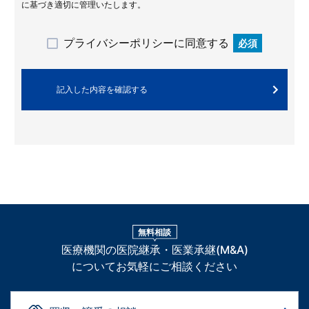
に基づき適切に管理いたします。
プライバシーポリシーに同意する
必須
無料相談
医療機関の医院継承・医業承継(M&A)
についてお気軽にご相談ください