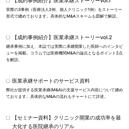
【成約事例紹介】医業承継ストーリーvol.1
実際の3事例（医療法人2例、個人クリニック1例）をストーリー
形式で纏めております。具体的なM&Aスキームも図解で解説。
【成約事例紹介】医業承継ストーリーvol.2
継承事例に加え、本誌では実際に承継開業した医師へのインタビ
ューを掲載。コラムでは医療機関M&Aの論点となるポイント2点
を解説。
医業承継サポートのサービス資料
弊社が提供する医業承継(M&A)の支援サービス内容について纏め
ております。具体的なM&Aの流れもチャートにて詳述。
【セミナー資料】クリニック開業の成功率を最
大化する医院継承のリアル