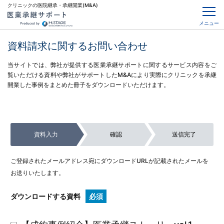
クリニックの医院継承・承継開業(M&A)
メニュー
資料請求に関するお問い合わせ
当サイトでは、弊社が提供する医業承継サポートに関するサービス内容をご
覧いただける資料や弊社がサポートしたM&Aにより実際にクリニックを承継
開業した事例をまとめた冊子をダウンロードいただけます。
資料入力
確認
送信完了
ご登録されたメールアドレス宛にダウンロードURLが記載されたメールを
お送りいたします。
ダウンロードする資料
必須