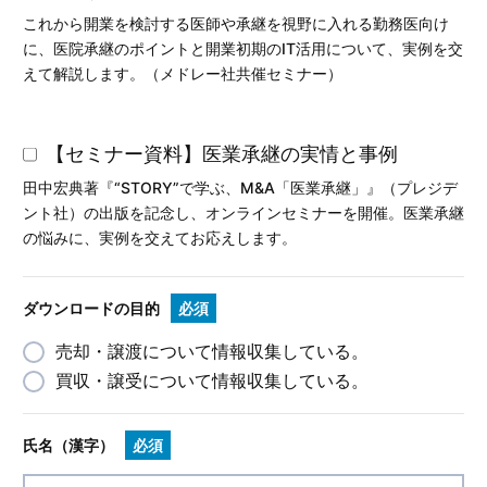
これから開業を検討する医師や承継を視野に入れる勤務医向け
に、医院承継のポイントと開業初期のIT活用について、実例を交
えて解説します。（メドレー社共催セミナー）
【セミナー資料】医業承継の実情と事例
田中宏典著『“STORY”で学ぶ、M&A「医業承継」』（プレジデ
ント社）の出版を記念し、オンラインセミナーを開催。医業承継
の悩みに、実例を交えてお応えします。
ダウンロードの目的
必須
売却・譲渡について情報収集している。
買収・譲受について情報収集している。
氏名（漢字）
必須