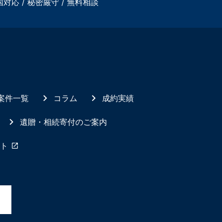
国対応 / 秘密厳守 / 無料相談
案件一覧
コラム
成約実績
遺贈・相続寄付のご案内
ト