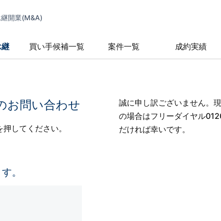
開業(M&A)
承継
買い手候補一覧
案件一覧
成約実績
のお問い合わせ
誠に申し訳ございません。
の場合はフリーダイヤル0120
を押してください。
だければ幸いです。
ます。