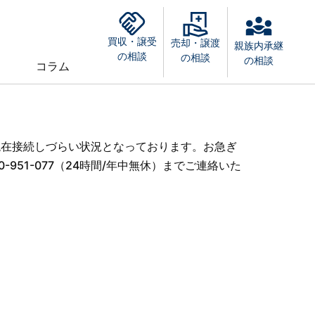
買収・譲受
売却・譲渡
親族内承継
の相談
の相談
の相談
コラム
現在接続しづらい状況となっております。お急ぎ
-951-077（24時間/年中無休）までご連絡いた