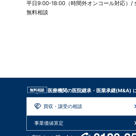
平日9:00-18:00（時間外オンコール対応）/ 
無料相談
医療機関の医院継承・医業承継(M&A)
無料相談
買収・譲受の相談
事業価値算定