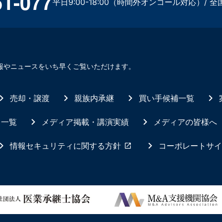
51-077
平日9:00-18:00（時間外オンコール対応）/ 全
報やニュースをいち早くご覧いただけます。
売却・譲渡
親族内承継
買い手候補一覧
ス一覧
メディア掲載・講演実績
メディアの皆様へ
情報セキュリティに関する方針
コーポレートサイ