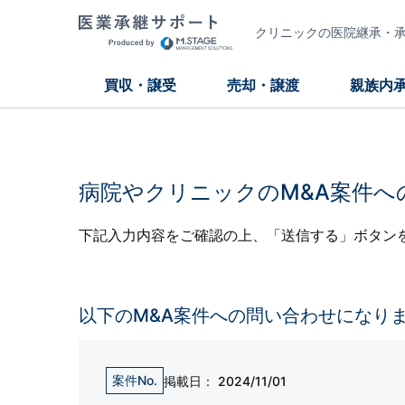
クリニックの医院継承・承継
買収・譲受
売却・譲渡
親族内
病院やクリニックのM&A案件へ
下記入力内容をご確認の上、「送信する」ボタン
以下のM&A案件への問い合わせになり
案件No.
掲載日：
2024/11/01