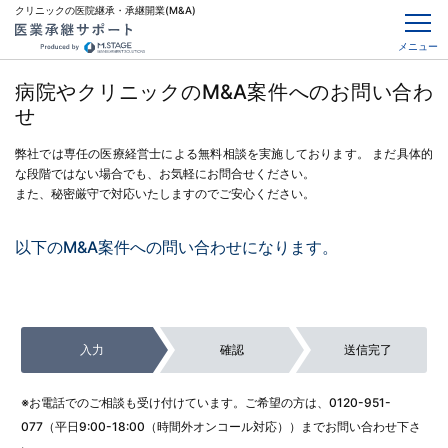
クリニックの医院継承・承継開業(M&A)
メニュー
病院やクリニックのM&A案件へのお問い合わ
せ
弊社では専任の医療経営士による無料相談を実施しております。
まだ具体的
な段階ではない場合でも、お気軽にお問合せください。
また、秘密厳守で対応いたしますのでご安心ください。
以下のM&A案件への問い合わせになります。
入力
確認
送信完了
※お電話でのご相談も受け付けています。ご希望の方は、
0120-951-
077
（平日9:00-18:00（時間外オンコール対応））までお問い合わせ下さ