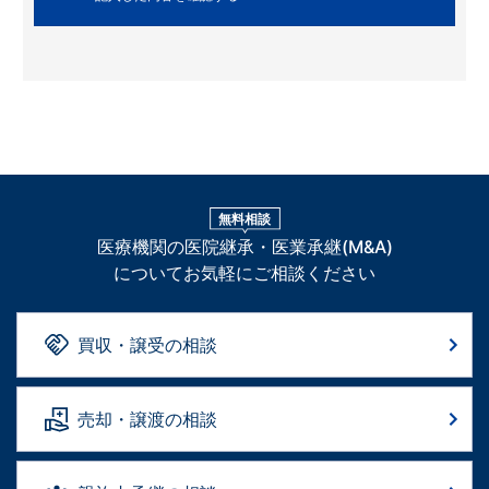
無料相談
医療機関の医院継承・医業承継(M&A)
についてお気軽にご相談ください
買収・譲受の相談
売却・譲渡の相談