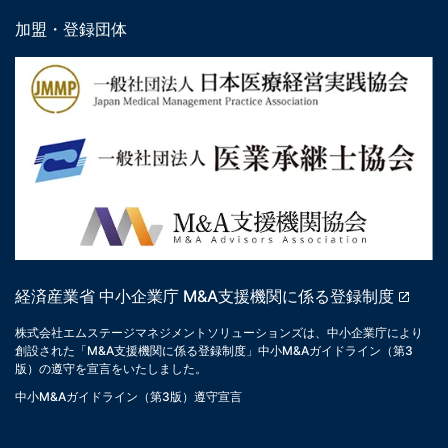
加盟・登録団体
経済産業省 中小企業庁 M&A支援機関に係る登録制度
株式会社エムステージマネジメントソリューションズは、中小企業庁により
創設された「M&A支援機関に係る登録制度」中小M&Aガイドライン（第3
版）の遵守を宣言をいたしました。
中小M&Aガイドライン（第3版）遵守宣言