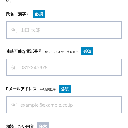
い。
氏名（漢字）
必須
連絡可能な電話番号
必須
※ハイフン不要、半角数字
Eメールアドレス
必須
※半角英数字
相談したい内容
任意