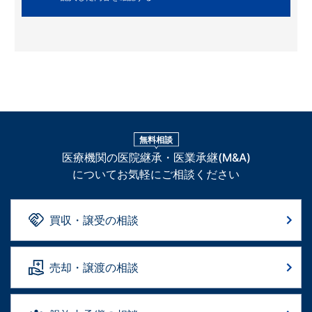
無料相談
医療機関の医院継承・医業承継(M&A)
についてお気軽にご相談ください
買収・譲受の相談
売却・譲渡の相談