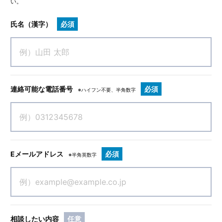
い。
氏名（漢字）
必須
連絡可能な電話番号
必須
※ハイフン不要、半角数字
Eメールアドレス
必須
※半角英数字
相談したい内容
任意