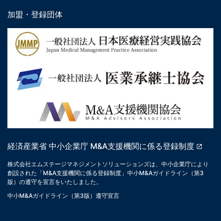
加盟・登録団体
経済産業省 中小企業庁 M&A支援機関に係る登録制度
株式会社エムステージマネジメントソリューションズは、中小企業庁により
創設された「M&A支援機関に係る登録制度」中小M&Aガイドライン（第3
版）の遵守を宣言をいたしました。
中小M&Aガイドライン（第3版）遵守宣言