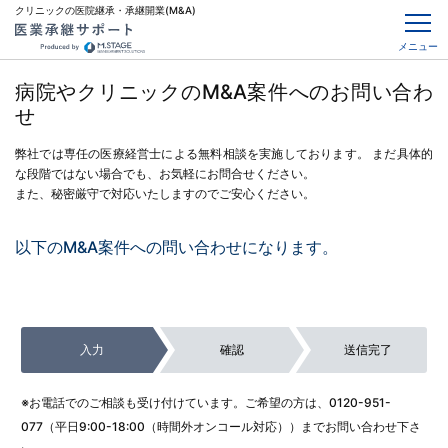
クリニックの医院継承・承継開業(M&A)
メニュー
病院やクリニックのM&A案件へのお問い合わ
せ
弊社では専任の医療経営士による無料相談を実施しております。
まだ具体的
な段階ではない場合でも、お気軽にお問合せください。
また、秘密厳守で対応いたしますのでご安心ください。
以下のM&A案件への問い合わせになります。
入力
確認
送信完了
※お電話でのご相談も受け付けています。ご希望の方は、
0120-951-
077
（平日9:00-18:00（時間外オンコール対応））までお問い合わせ下さ