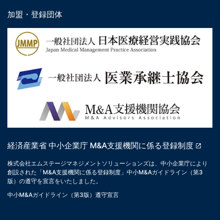
加盟・登録団体
経済産業省 中小企業庁 M&A支援機関に係る登録制度
株式会社エムステージマネジメントソリューションズは、中小企業庁により
創設された「M&A支援機関に係る登録制度」中小M&Aガイドライン（第3
版）の遵守を宣言をいたしました。
中小M&Aガイドライン（第3版）遵守宣言