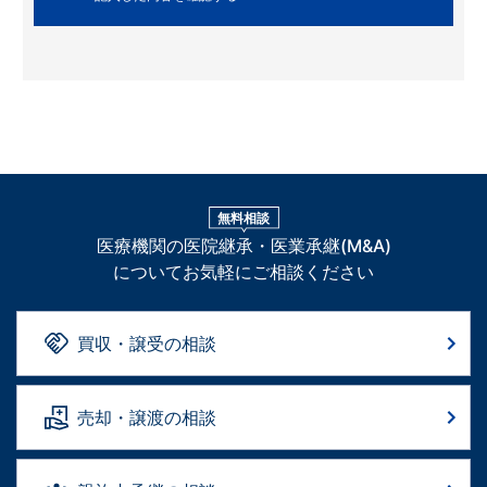
無料相談
医療機関の医院継承・医業承継(M&A)
についてお気軽にご相談ください
買収・譲受の相談
売却・譲渡の相談