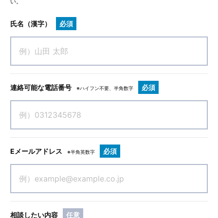
い。
氏名（漢字）
必須
連絡可能な電話番号
必須
※ハイフン不要、半角数字
Eメールアドレス
必須
※半角英数字
相談したい内容
任意