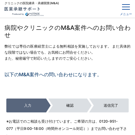
クリニックの医院継承・承継開業(M&A)
メニュー
病院やクリニックのM&A案件へのお問い合わ
せ
弊社では専任の医療経営士による無料相談を実施しております。
まだ具体的
な段階ではない場合でも、お気軽にお問合せください。
また、秘密厳守で対応いたしますのでご安心ください。
以下のM&A案件への問い合わせになります。
入力
確認
送信完了
※お電話でのご相談も受け付けています。ご希望の方は、
0120-951-
077
（平日9:00-18:00（時間外オンコール対応））までお問い合わせ下さ