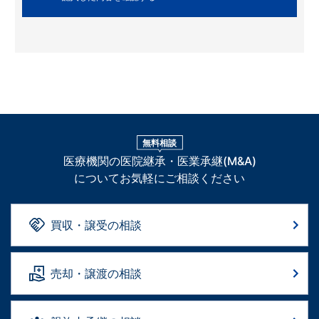
無料相談
医療機関の医院継承・医業承継(M&A)
についてお気軽にご相談ください
買収・譲受の相談
売却・譲渡の相談