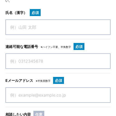
い。
氏名（漢字）
必須
連絡可能な電話番号
必須
※ハイフン不要、半角数字
Eメールアドレス
必須
※半角英数字
相談したい内容
任意