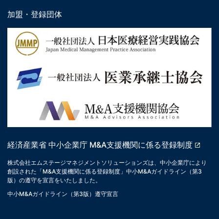
加盟・登録団体
経済産業省 中小企業庁 M&A支援機関に係る登録制度
株式会社エムステージマネジメントソリューションズは、中小企業庁により
創設された「M&A支援機関に係る登録制度」中小M&Aガイドライン（第3
版）の遵守を宣言をいたしました。
中小M&Aガイドライン（第3版）遵守宣言