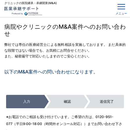
クリニックの医院継承・承継開業(M&A)
メニュー
病院やクリニックのM&A案件へのお問い合わ
せ
弊社では専任の医療経営士による無料相談を実施しております。
まだ具体的
な段階ではない場合でも、お気軽にお問合せください。
また、秘密厳守で対応いたしますのでご安心ください。
以下のM&A案件への問い合わせになります。
入力
確認
送信完了
※お電話でのご相談も受け付けています。ご希望の方は、
0120-951-
077
（平日9:00-18:00（時間外オンコール対応））までお問い合わせ下さ