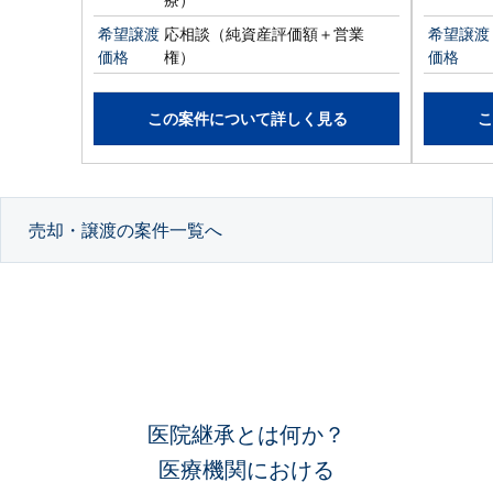
希望譲渡
応相談（純資産評価額＋営業
希望譲渡
価格
権）
価格
この案件について詳しく見る
こ
売却・譲渡の案件一覧へ
医院継承とは何か？
医療機関における