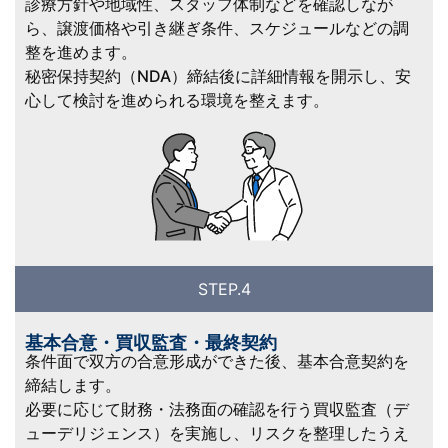
診療方針や地域性、スタッフ体制などを確認しなが
ら、譲渡価格や引き継ぎ条件、スケジュールなどの調
整を進めます。
秘密保持契約（NDA）締結後に詳細情報を開示し、安
心して検討を進められる環境を整えます。
STEP.4
基本合意・買収監査・最終契約
条件面で双方の合意形成ができた後、基本合意契約を
締結します。
必要に応じて財務・法務面の確認を行う買収監査（デ
ューデリジェンス）を実施し、リスクを整理したうえ