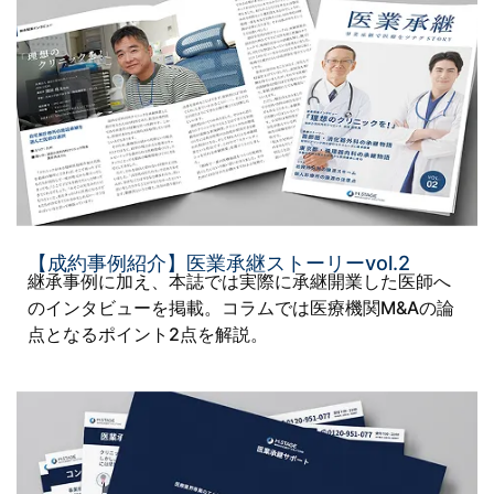
【成約事例紹介】医業承継ストーリーvol.2
継承事例に加え、本誌では実際に承継開業した医師へ
のインタビューを掲載。コラムでは医療機関M&Aの論
点となるポイント2点を解説。