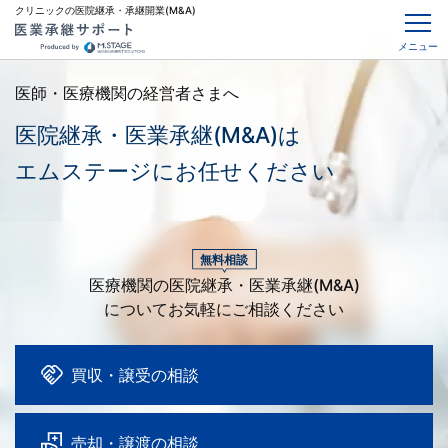
クリニックの医院継承・承継開業(M&A)
メニュー
医師・医療機関の経営者さまへ
医院継承・医業承継(M&A)は
エムステージにお任せください
無料相談
医療機関の医院継承・医業承継(M&A)
についてお気軽にご相談ください
買収・譲受の相談
売却・譲渡の相談