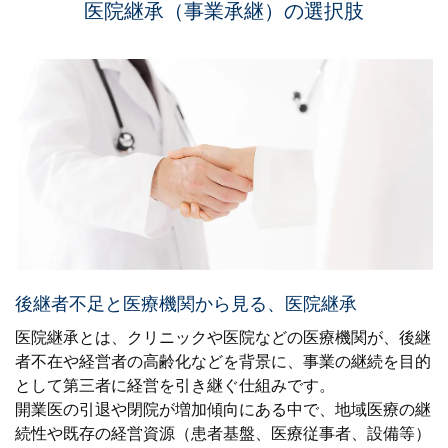
医院継承（事業承継）の選択肢
後継者不足と医療機関から見る、医院継承
医院継承とは、クリニックや医院などの医療機関が、後継
者不在や経営者の高齢化などを背景に、事業の継続を目的
として第三者に経営を引き継ぐ仕組みです。
開業医の引退や閉院が増加傾向にある中で、地域医療の継
続性や既存の経営資源（患者基盤、医療従事者、設備等）