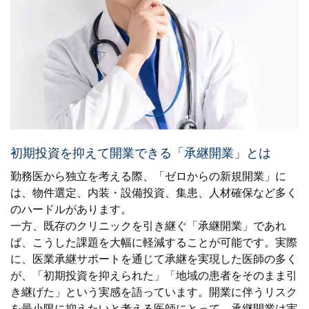
初期投資を抑えて開業できる「承継開業」とは
勤務医から独立を考える際、「ゼロからの新規開業」に
は、物件選定、内装・設備投資、集患、人材確保など多く
のハードルがあります。
一方、既存のクリニックを引き継ぐ「承継開業」であれ
ば、こうした課題を大幅に軽減することが可能です。実際
に、医業承継サポートを通じて承継を実現した医師の多く
が、「初期投資を抑えられた」「地域の患者をそのまま引
き継げた」という実感を語っています。開業に伴うリスク
を最小限に抑えたいと考える医師にとって、承継開業は実