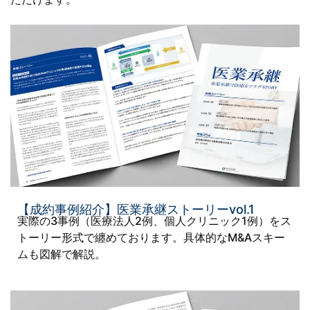
【成約事例紹介】医業承継ストーリーvol.1
実際の3事例（医療法人2例、個人クリニック1例）をス
トーリー形式で纏めております。具体的なM&Aスキー
ムも図解で解説。